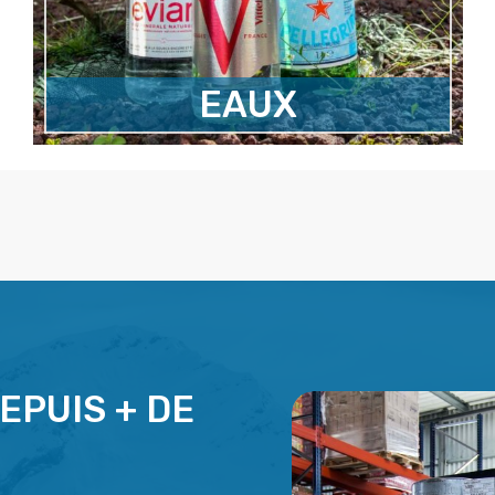
EAUX
EPUIS + DE