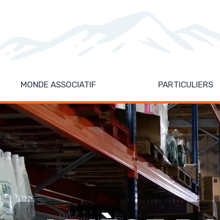
Aller
au
contenu
MONDE ASSOCIATIF
PARTICULIERS