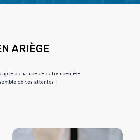
EN ARIÈGE
 adapté à chacune de notre clientèle.
nsemble de vos attentes !