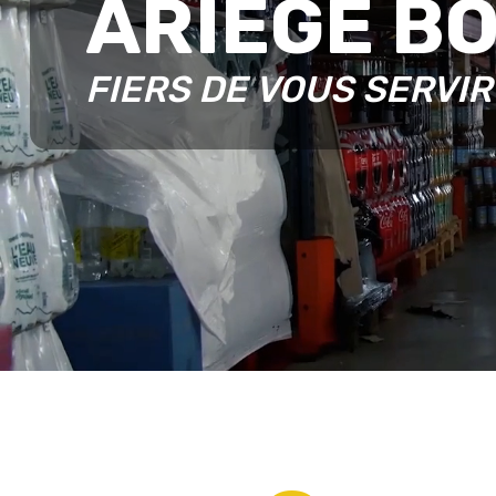
ARIÈGE B
FIERS DE VOUS SERVIR 
+