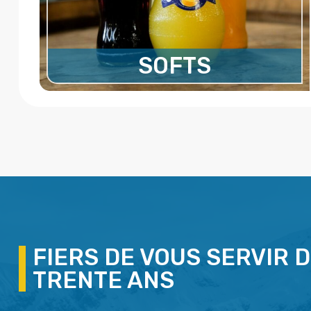
SOFTS
FIERS DE VOUS SERVIR D
TRENTE ANS