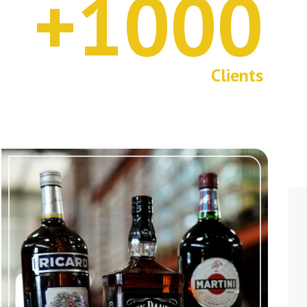
+1000
1
0
0
Clients
0