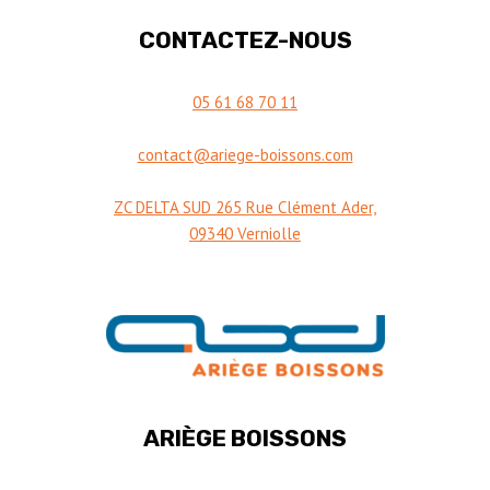
CONTACTEZ-NOUS
05 61 68 70 11
contact@ariege-boissons.com
ZC DELTA SUD 265 Rue Clément Ader,
09340 Verniolle
ARIÈGE BOISSONS